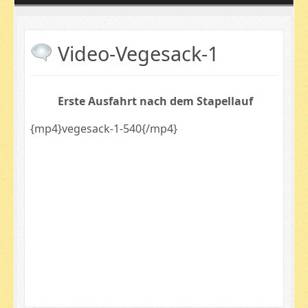
Video-Vegesack-1
Erste Ausfahrt nach dem Stapellauf
{mp4}vegesack-1-540{/mp4}